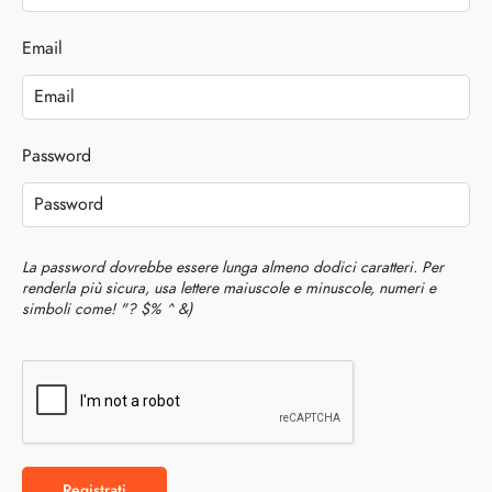
Email
Password
La password dovrebbe essere lunga almeno dodici caratteri. Per
renderla più sicura, usa lettere maiuscole e minuscole, numeri e
simboli come! "? $% ^ &)
Registrati